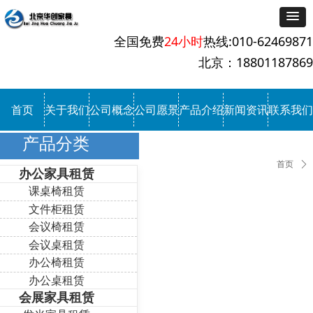
全国免费
24小时
热线:010-62469871
北京：18801187869
首页
关于我们
公司概念
公司愿景
产品介绍
新闻资讯
联系我们
产品分类
首页
ꄲ
办公家具租赁
课桌椅租赁
文件柜租赁
会议椅租赁
会议桌租赁
办公椅租赁
办公桌租赁
会展家具租赁