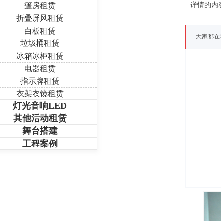
篷房租赁
详情的内
折叠屏风租赁
白板租赁
大家都在
垃圾桶租赁
冰箱冰柜租赁
电器租赁
指示牌租赁
衣架衣镜租赁
灯光音响LED
其他活动租赁
舞台搭建
工程案例