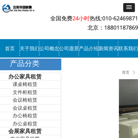
全国免费
24小时
热线:010-62469871
北京：18801187869
首页
关于我们
公司概念
公司愿景
产品介绍
新闻资讯
联系我们
产品分类
首页
ꄲ
办公家具租赁
课桌椅租赁
文件柜租赁
会议椅租赁
会议桌租赁
办公椅租赁
办公桌租赁
会展家具租赁