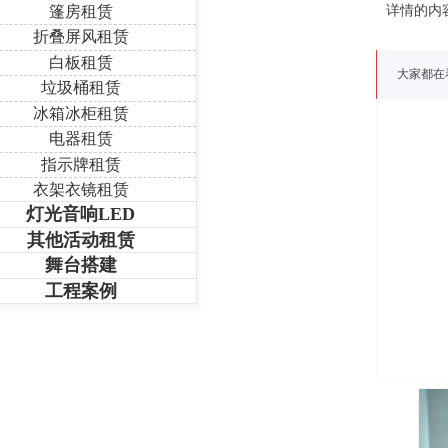
篷房租赁
详情的内
折叠屏风租赁
白板租赁
大家都在
垃圾桶租赁
冰箱冰柜租赁
电器租赁
指示牌租赁
衣架衣镜租赁
灯光音响LED
其他活动租赁
舞台搭建
工程案例