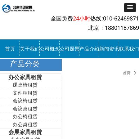
全国免费
24小时
热线:010-62469871
北京：18801187869
首页
关于我们
公司概念
公司愿景
产品介绍
新闻资讯
联系我们
产品分类
首页
ꄲ
办公家具租赁
课桌椅租赁
文件柜租赁
会议椅租赁
会议桌租赁
办公椅租赁
办公桌租赁
会展家具租赁