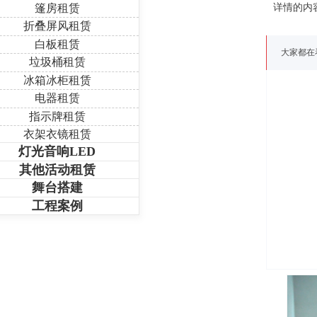
篷房租赁
详情的内
折叠屏风租赁
白板租赁
大家都在
垃圾桶租赁
冰箱冰柜租赁
电器租赁
指示牌租赁
衣架衣镜租赁
灯光音响LED
其他活动租赁
舞台搭建
工程案例