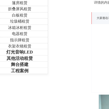
篷房租赁
详情的内
折叠屏风租赁
白板租赁
大家都在
垃圾桶租赁
冰箱冰柜租赁
电器租赁
指示牌租赁
衣架衣镜租赁
灯光音响LED
其他活动租赁
舞台搭建
工程案例