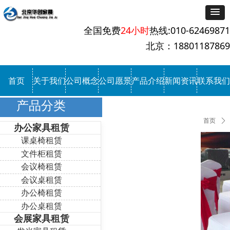
全国免费
24小时
热线:010-62469871
北京：18801187869
首页
关于我们
公司概念
公司愿景
产品介绍
新闻资讯
联系我们
产品分类
首页
ꄲ
办公家具租赁
课桌椅租赁
文件柜租赁
会议椅租赁
会议桌租赁
办公椅租赁
办公桌租赁
会展家具租赁