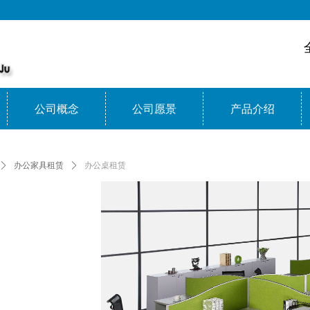
公司概念
公司愿景
产品介绍
ꄲ
办公家具租赁
ꄲ
办公桌租赁