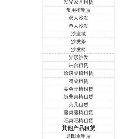
发光家具租赁
常用椅租赁
双人沙发
单人沙发
沙发墩
沙发条
沙发椅
异形沙发
讲台租赁
洽谈桌椅租赁
餐桌租赁
宴会桌椅租赁
折叠桌椅租赁
茶几租赁
藤桌藤椅租赁
吧桌吧椅租赁
其他产品租赁
遮阳伞租赁