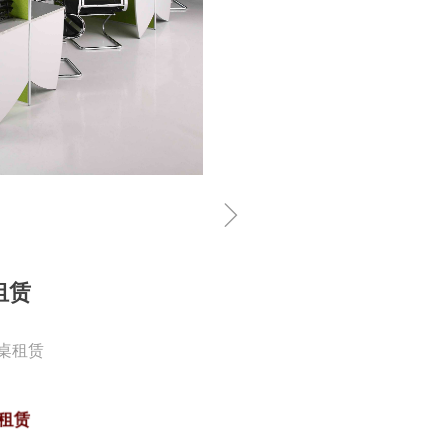
ꁇ
租赁
桌租赁
租赁