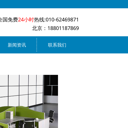
全国免费
24小时
热线:010-62469871
北京：18801187869
新闻资讯
联系我们