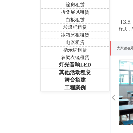
篷房租赁
折叠屏风租赁
白板租赁
【这是
垃圾桶租赁
样式，
冰箱冰柜租赁
电器租赁
大家都在
指示牌租赁
衣架衣镜租赁
灯光音响LED
其他活动租赁
舞台搭建
工程案例
넳
会议桌椅租赁
会议桌椅租赁
会议桌椅租赁
会议桌椅租赁
会议桌椅租赁
会议桌椅租赁
发光家具租赁
发光家具租赁
发光家具租赁
发光家具租赁
发光家具租赁
课桌椅租赁
文件柜租赁
文件柜租赁
文件柜租赁
文件柜租赁
文件柜租赁
文件柜租赁
文件柜租赁
会议椅租赁
会议椅租赁
会议椅租赁
会议椅租赁
会议椅租赁
会议椅租赁
会议椅租赁
会议椅租赁
办公椅租赁
办公椅租赁
办公椅租赁
办公椅租赁
办公椅租赁
办公椅租赁
办公桌租赁
办公桌租赁
办公桌租赁
办公桌租赁
办公桌租赁
办公桌租赁
办公桌租赁
办公桌租赁
常用椅租赁
常用椅租赁
常用椅租赁
常用椅租赁
常用椅租赁