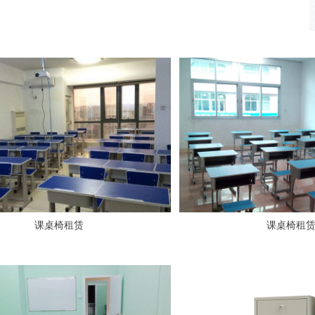
课桌椅租赁
课桌椅租