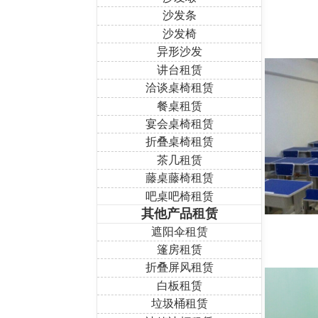
沙发条
沙发椅
异形沙发
讲台租赁
洽谈桌椅租赁
餐桌租赁
宴会桌椅租赁
折叠桌椅租赁
茶几租赁
藤桌藤椅租赁
吧桌吧椅租赁
其他产品租赁
遮阳伞租赁
篷房租赁
折叠屏风租赁
白板租赁
垃圾桶租赁