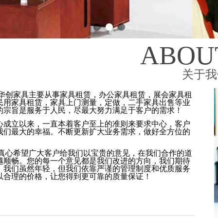
ABOU
关于我
家具主要从事家具租赁，办公家具租赁，展会家具租
民用家具租赁，家具上门测量，定做，二手家具出售等业
的宗旨是服务于人民，尽最大努力满足于客户的需求！
立以来，一直本着客户至上的准则来要求中心，客户
我们最大的幸福。不断更新扩大业务需求，做好全方位的
希望广大客户给我们以宝贵的意见，在我们合作的道
越顺畅。您的每一个意见都是我们改进的方向，我们期待
！我们虽然年轻，但我们依靠严谨的管理制度和优质服务
以合理的价格，让您得到更可靠的质量保证！