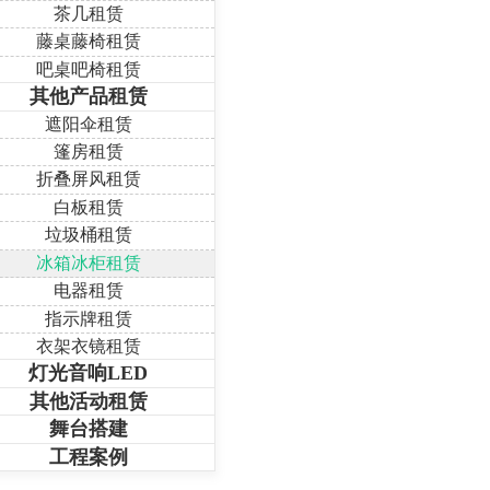
茶几租赁
藤桌藤椅租赁
吧桌吧椅租赁
其他产品租赁
遮阳伞租赁
篷房租赁
折叠屏风租赁
白板租赁
垃圾桶租赁
冰箱冰柜租赁
电器租赁
指示牌租赁
衣架衣镜租赁
灯光音响LED
其他活动租赁
舞台搭建
工程案例