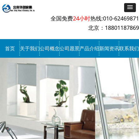
全国免费
24小时
热线:010-62469871
北京：18801187869
首页
关于我们
公司概念
公司愿景
产品介绍
新闻资讯
联系我们