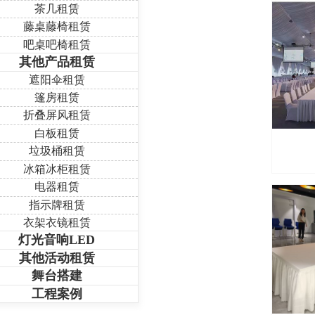
茶几租赁
藤桌藤椅租赁
吧桌吧椅租赁
其他产品租赁
遮阳伞租赁
篷房租赁
折叠屏风租赁
白板租赁
垃圾桶租赁
冰箱冰柜租赁
电器租赁
指示牌租赁
衣架衣镜租赁
灯光音响LED
其他活动租赁
舞台搭建
工程案例