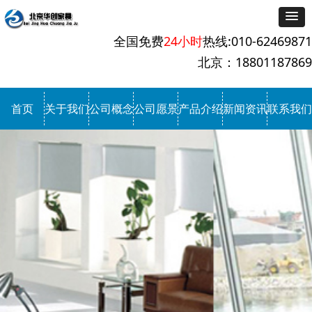
全国免费
24小时
热线:010-62469871
北京：18801187869
首页
关于我们
公司概念
公司愿景
产品介绍
新闻资讯
联系我们